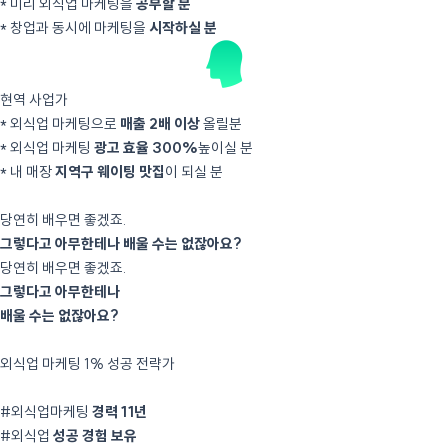
* 미리 외식업 마케팅을
공부할 분
* 창업과 동시에 마케팅을
시작하실 분
현역 사업가
* 외식업 마케팅으로
매출 2배 이상
올릴분
* 외식업 마케팅
광고 효율 300%
높이실 분
* 내 매장
지역구 웨이팅 맛집
이 되실 분
당연히 배우면 좋겠죠.
그렇다고 아무한테나 배울 수는 없잖아요?
당연히 배우면 좋겠죠.
그렇다고 아무한테나
배울 수는 없잖아요?
외식업 마케팅 1% 성공 전략가
마케팅 프로를 소개합니다.
#외식업마케팅
경력 11년
#외식업
성공 경험 보유