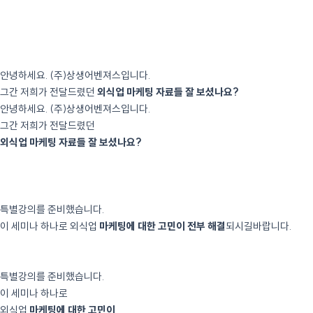
콘텐츠로
건너뛰기
안녕하세요. (주)상생어벤져스입니다.
그간 저희가 전달드렸던
외식업 마케팅 자료들 잘 보셨나요?
안녕하세요. (주)상생어벤져스입니다.
그간 저희가 전달드렸던
외식업 마케팅 자료들 잘 보셨나요?
자료로 부족함을 느끼셨을 분들을 위하여
특별강의를 준비했습니다.
이 세미나 하나로 외식업
마케팅에 대한 고민이 전부 해결
되시길바랍니다.
자료로 부족함을 느끼셨을
분들을 위하여
특별강의를 준비했습니다.
이 세미나 하나로
외식업
마케팅에 대한 고민이