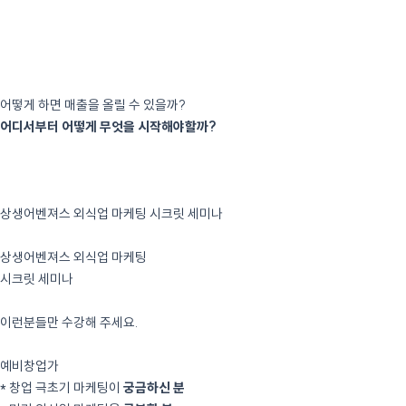
어떻게 하면 매출을 올릴 수 있을까?
어디서부터 어떻게 무엇을 시작해야할까?
재계약률 97%로 검증된
상생어벤져스 외식업 마케팅 시크릿 세미나
재계약률 97%로 검증된
상생어벤져스 외식업 마케팅
시크릿 세미나
이런분들만 수강해 주세요.
예비창업가
* 창업 극초기 마케팅이
궁금하신 분