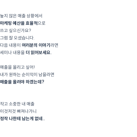
높지 않은 매출 상황에서
마케팅 예산을 효율적
으로
쓰고 싶으신가요?
그럼 잘 오셨습니다.
다음 내용이
여러분의 이야기
라면
세미나 내용을
더 읽어보세요.
매출을 올리고 싶어!
내가 원하는 순이익이 남을라면
매출을 올려야 하겠는데?
작고 소중한 내 매출
이것저것 빠져나가니
정작 나한테 남는게 없네..