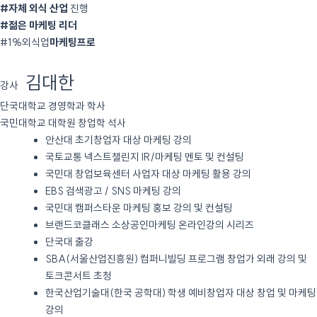
#자체 외식 산업
진행
#젊은 마케팅 리더
#1%외식업
마케팅프로
김대한
강사
단국대학교 경영학과 학사
국민대학교 대학원 창업학 석사
안산대 초기창업자 대상 마케팅 강의
국토교통 넥스트챌린지 IR/마케팅 멘토 및 컨설팅
국민대 창업보육센터 사업자 대상 마케팅 활용 강의
EBS 검색광고 / SNS 마케팅 강의
국민대 캠퍼스타운 마케팅 홍보 강의 및 컨설팅
브랜드코클래스 소상공인마케팅 온라인강의 시리즈
단국대 출강
SBA(서울산업진흥원) 컴퍼니빌딩 프로그램 창업가 외래 강의 및
토크콘서트 초청
한국산업기술대(한국 공학대) 학생 예비창업자 대상 창업 및 마케팅
강의