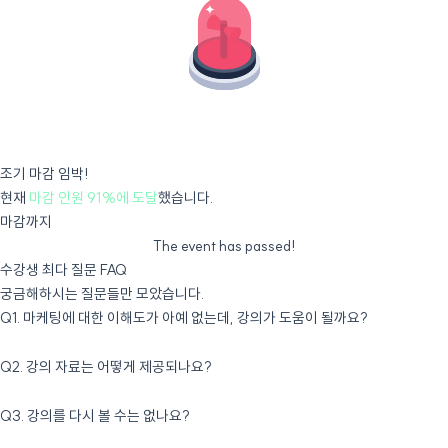
조기 마감 임박!
현재
마감 인원 91%에 도달
했습니다.
마감까지
The event has passed!
수강생 최다 질문 FAQ
궁금해하시는 질문들만 모았습니다.
Q1. 마케팅에 대한 이해도가 아예 없는데, 강의가 도움이 될까요?
마케팅 입문자도 쉽게 이해하실 수 있는 구성으로 준비했습니다.
Q2. 강의 자료는 어떻게 제공되나요?
별도의 질문사항은 QnA 타임을 통하여 해결하실 수 있습니다!
입력해주신 메일을 통하여 강의 다음 날, 개별 발송됩니다.
Q3. 강의를 다시 볼 수는 없나요?