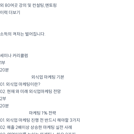
외 80여곳 강의 및 컨설팅,멘토링
이력 더보기
빠르게 시작할수록
소득의 격차는 벌어집니다.
세미나 커리큘럼
1부
20분
외식업 경영 필수!
외식업 마케팅 기본
01. 외식업 마케팅이란?
02. 현재 와 미래 외식업마케팅 전망
2부
20분
성공하는 외식업
마케팅 1% 전략
01. 외식업 마케팅 진행 전 반드시 해야할 3가지
02. 매출 2배이상 상승한 마케팅 실전 사례